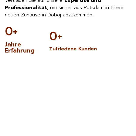
Vertrauen Sie auf unsere
Expertise und
Professionalität
, um sicher aus Potsdam in Ihrem
neuen Zuhause in Doboj anzukommen.
0
+
0
+
Jahre
Zufriedene Kunden
Erfahrung