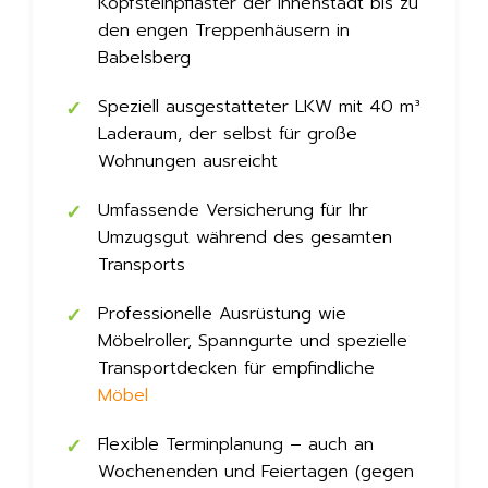
Kopfsteinpflaster der Innenstadt bis zu
den engen Treppenhäusern in
Babelsberg
Speziell ausgestatteter LKW mit 40 m³
Laderaum, der selbst für große
Wohnungen ausreicht
Umfassende Versicherung für Ihr
Umzugsgut während des gesamten
Transports
Professionelle Ausrüstung wie
Möbelroller, Spanngurte und spezielle
Transportdecken für empfindliche
Möbel
Flexible Terminplanung – auch an
Wochenenden und Feiertagen (gegen