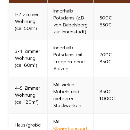
Innerhalb
1-2 Zimmer
Potsdams (z.B.
500€ –
Wohnung
von Babelsberg
650€
(ca. 50m²)
zur Innenstadt)
Innerhalb
3-4 Zimmer
Potsdams mit
700€ –
Wohnung
Treppen ohne
850€
(ca. 80m²)
Aufzug
Mit vielen
4-5 Zimmer
Möbeln und
850€ –
Wohnung
mehreren
1.000€
(ca. 120m²)
Stockwerken
Mit
Haus/große
Klaviertransport