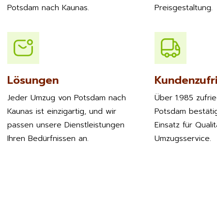
Potsdam nach Kaunas.
Preisgestaltung.
Lösungen
Kundenzufr
Jeder Umzug von Potsdam nach
Über 1.985 zufri
Kaunas ist einzigartig, und wir
Potsdam bestäti
passen unsere Dienstleistungen
Einsatz für Quali
Ihren Bedürfnissen an.
Umzugsservice.