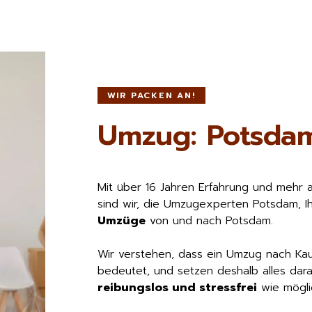
WIR PACKEN AN!
Umzug: Potsda
Mit über 16 Jahren Erfahrung und mehr 
sind wir, die Umzugexperten Potsdam, I
Umzüge
von und nach Potsdam.
Wir verstehen, dass ein Umzug nach Ka
bedeutet, und setzen deshalb alles dara
reibungslos und stressfrei
wie möglic