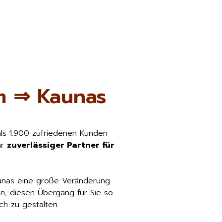
m ⇒ Kaunas
als 1.900 zufriedenen Kunden
hr
zuverlässiger Partner für
unas eine große Veränderung
n, diesen Übergang für Sie so
h zu gestalten.