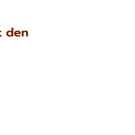
t den