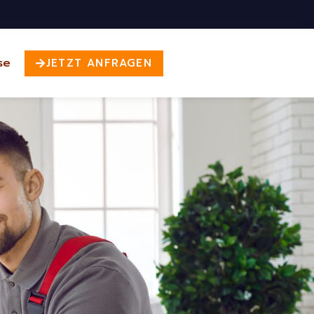
se
JETZT ANFRAGEN