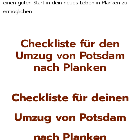
einen guten Start in dein neues Leben in Planken zu
ermöglichen.
Checkliste für den
Umzug von Potsdam
nach Planken
Checkliste für deinen
Umzug von Potsdam
nach Planken