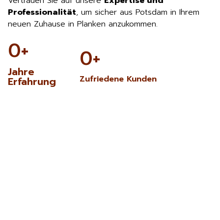
Vertrauen Sie auf unsere
Expertise und
Professionalität
, um sicher aus Potsdam in Ihrem
neuen Zuhause in Planken anzukommen.
0
+
0
+
Jahre
Zufriedene Kunden
Erfahrung