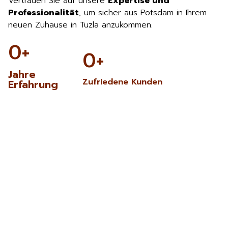
Vertrauen Sie auf unsere
Expertise und
Professionalität
, um sicher aus Potsdam in Ihrem
neuen Zuhause in Tuzla anzukommen.
0
+
0
+
Jahre
Zufriedene Kunden
Erfahrung