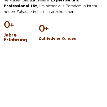
Vertrauen Sie auf unsere
Expertise und
Professionalität
, um sicher aus Potsdam in Ihrem
neuen Zuhause in Larissa anzukommen.
0
+
0
+
Jahre
Zufriedene Kunden
Erfahrung