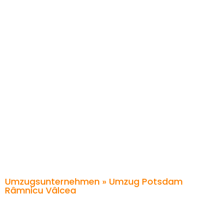
Umzugsunternehmen
» Umzug Potsdam
Râmnicu Vâlcea