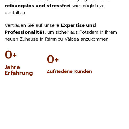
reibungslos und stressfrei
wie möglich zu
gestalten.
Vertrauen Sie auf unsere
Expertise und
Professionalität
, um sicher aus Potsdam in Ihrem
neuen Zuhause in Râmnicu Vâlcea anzukommen.
0
+
0
+
Jahre
Zufriedene Kunden
Erfahrung