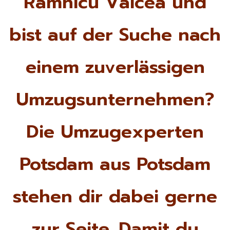
Râmnicu Vâlcea und
bist auf der Suche nach
einem zuverlässigen
Umzugsunternehmen?
Die Umzugexperten
Potsdam aus Potsdam
stehen dir dabei gerne
zur Seite. Damit du