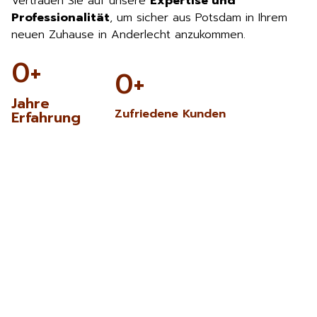
Vertrauen Sie auf unsere
Expertise und
Professionalität
, um sicher aus Potsdam in Ihrem
neuen Zuhause in Anderlecht anzukommen.
0
+
0
+
Jahre
Zufriedene Kunden
Erfahrung