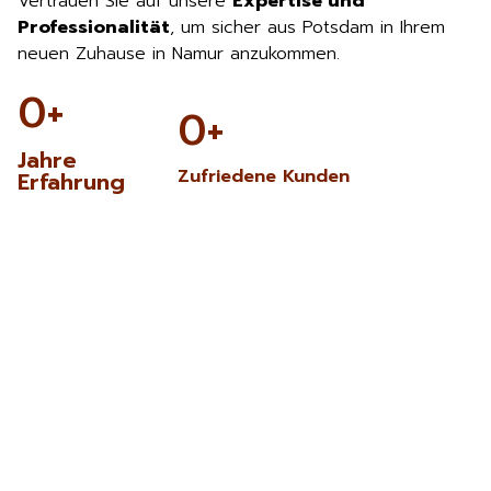
Vertrauen Sie auf unsere
Expertise und
Professionalität
, um sicher aus Potsdam in Ihrem
neuen Zuhause in Namur anzukommen.
0
+
0
+
Jahre
Zufriedene Kunden
Erfahrung