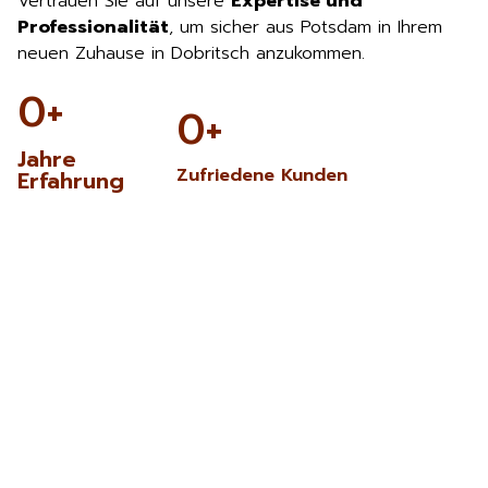
Vertrauen Sie auf unsere
Expertise und
Professionalität
, um sicher aus Potsdam in Ihrem
neuen Zuhause in Dobritsch anzukommen.
0
+
0
+
Jahre
Zufriedene Kunden
Erfahrung