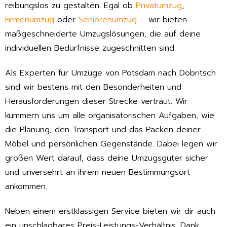
reibungslos zu gestalten. Egal ob
Privatumzug
,
Firmenumzug
oder
Seniorenumzug
– wir bieten
maßgeschneiderte Umzugslösungen, die auf deine
individuellen Bedürfnisse zugeschnitten sind.
Als Experten für Umzüge von Potsdam nach Dobritsch
sind wir bestens mit den Besonderheiten und
Herausforderungen dieser Strecke vertraut. Wir
kümmern uns um alle organisatorischen Aufgaben, wie
die Planung, den Transport und das Packen deiner
Möbel und persönlichen Gegenstände. Dabei legen wir
großen Wert darauf, dass deine Umzugsgüter sicher
und unversehrt an ihrem neuen Bestimmungsort
ankommen.
Neben einem erstklassigen Service bieten wir dir auch
ein unschlagbares Preis-Leistungs-Verhältnis. Dank