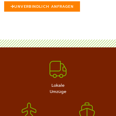
n
UNVERBINDLICH ANFRAGEN
5
MEHR ERFAHREN
+4915792632889
Lokale
Umzüge