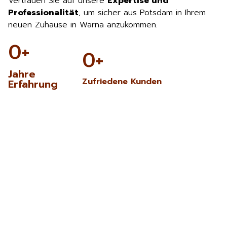
Vertrauen Sie auf unsere
Expertise und
Professionalität
, um sicher aus Potsdam in Ihrem
neuen Zuhause in Warna anzukommen.
0
+
0
+
Jahre
Zufriedene Kunden
Erfahrung