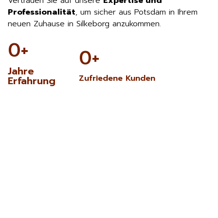
Vertrauen Sie auf unsere
Expertise und
Professionalität
, um sicher aus Potsdam in Ihrem
neuen Zuhause in Silkeborg anzukommen.
0
+
0
+
Jahre
Zufriedene Kunden
Erfahrung