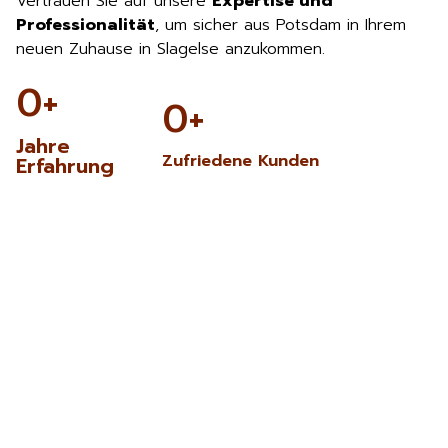
Vertrauen Sie auf unsere
Expertise und
Professionalität
, um sicher aus Potsdam in Ihrem
neuen Zuhause in Slagelse anzukommen.
0
+
0
+
Jahre
Zufriedene Kunden
Erfahrung