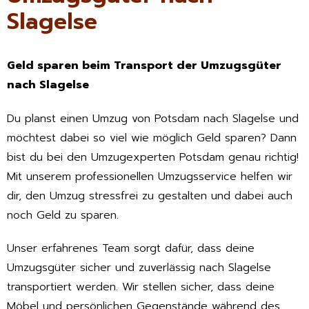
Slagelse
Geld sparen beim Transport der Umzugsgüter
nach Slagelse
Du planst einen Umzug von Potsdam nach Slagelse und
möchtest dabei so viel wie möglich Geld sparen? Dann
bist du bei den Umzugexperten Potsdam genau richtig!
Mit unserem professionellen Umzugsservice helfen wir
dir, den Umzug stressfrei zu gestalten und dabei auch
noch Geld zu sparen.
Unser erfahrenes Team sorgt dafür, dass deine
Umzugsgüter sicher und zuverlässig nach Slagelse
transportiert werden. Wir stellen sicher, dass deine
Möbel und persönlichen Gegenstände während des