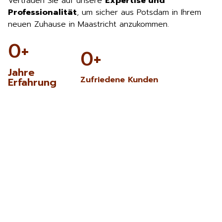
Vertrauen Sie auf unsere
Expertise und
Professionalität
, um sicher aus Potsdam in Ihrem
neuen Zuhause in Maastricht anzukommen.
0
+
0
+
Jahre
Zufriedene Kunden
Erfahrung