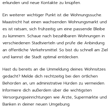
erkunden und neue Kontakte zu knüpfen.
Ein weiterer wichtiger Punkt ist die Wohnungssuche.
Maastricht hat einen wachsenden Wohnungsmarkt und
es ist ratsam, sich frühzeitig um eine passende Bleibe
zu kümmern. Schaue nach bezahlbaren Wohnungen in
verschiedenen Stadtvierteln und prüfe die Anbindung
an öffentliche Verkehrsmittel. So bist du schnell am Ziel
und kannst die Stadt optimal entdecken.
Hast du bereits an die Ummeldung deines Wohnsitzes
gedacht? Melde dich rechtzeitig bei den örtlichen
Behörden an, um administrative Hürden zu vermeiden.
Informiere dich außerdem über die wichtigsten
Versorgungseinrichtungen wie Ärzte, Supermärkte und
Banken in deiner neuen Umgebung.