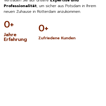
Vertrauen Sie auf unsere
Expertise und
Professionalität
, um sicher aus Potsdam in Ihrem
neuen Zuhause in Rotterdam anzukommen.
0
+
0
+
Jahre
Zufriedene Kunden
Erfahrung