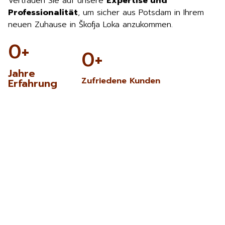
Vertrauen Sie auf unsere
Expertise und
Professionalität
, um sicher aus Potsdam in Ihrem
neuen Zuhause in Škofja Loka anzukommen.
0
+
0
+
Jahre
Zufriedene Kunden
Erfahrung