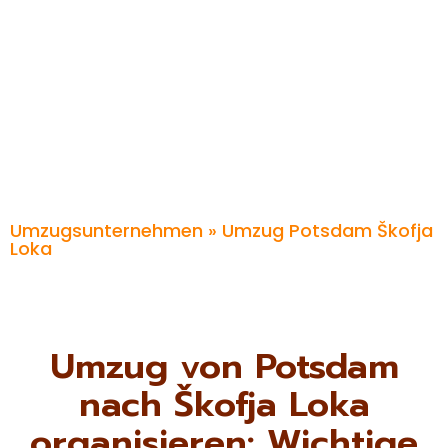
Umzugsunternehmen
» Umzug Potsdam Škofja
Loka
Umzug von Potsdam
nach Škofja Loka
organisieren: Wichtige