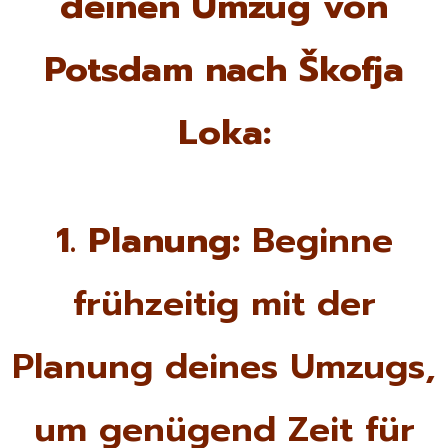
deinen Umzug von
Potsdam nach Škofja
Loka:
1. Planung:
Beginne
frühzeitig mit der
Planung deines Umzugs,
um genügend Zeit für