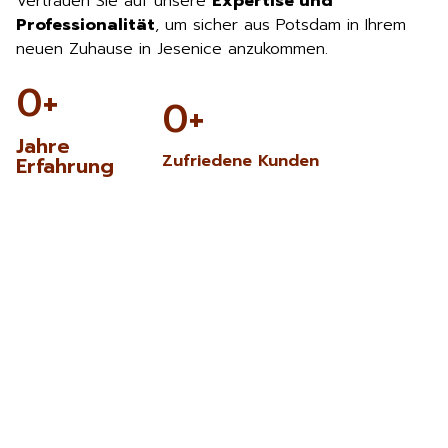
Vertrauen Sie auf unsere
Expertise und
Professionalität
, um sicher aus Potsdam in Ihrem
neuen Zuhause in Jesenice anzukommen.
0
+
0
+
Jahre
Zufriedene Kunden
Erfahrung