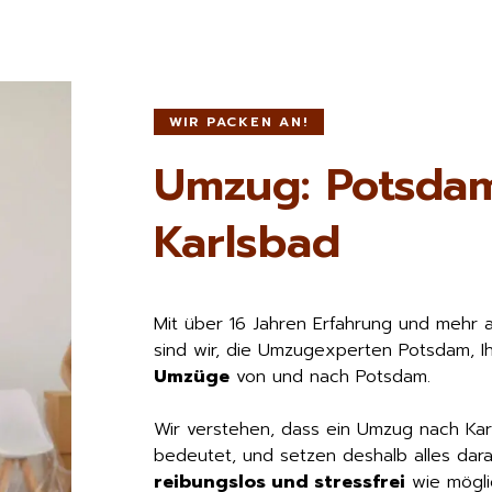
WIR PACKEN AN!
Umzug: Potsda
Karlsbad
Mit über 16 Jahren Erfahrung und mehr 
sind wir, die Umzugexperten Potsdam, I
Umzüge
von und nach Potsdam.
Wir verstehen, dass ein Umzug nach Ka
bedeutet, und setzen deshalb alles dara
reibungslos und stressfrei
wie möglic