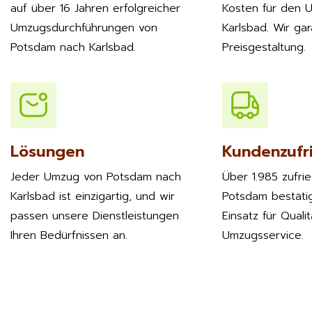
auf über 16 Jahren erfolgreicher
Kosten für den 
Umzugsdurchführungen von
Karlsbad. Wir gar
Potsdam nach Karlsbad.
Preisgestaltung.
Lösungen
Kundenzufr
Jeder Umzug von Potsdam nach
Über 1.985 zufri
Karlsbad ist einzigartig, und wir
Potsdam bestäti
passen unsere Dienstleistungen
Einsatz für Quali
Ihren Bedürfnissen an.
Umzugsservice.