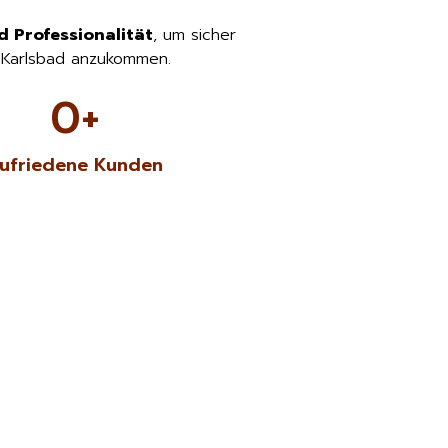
d Professionalität
, um sicher
 Karlsbad anzukommen.
0
+
ufriedene Kunden