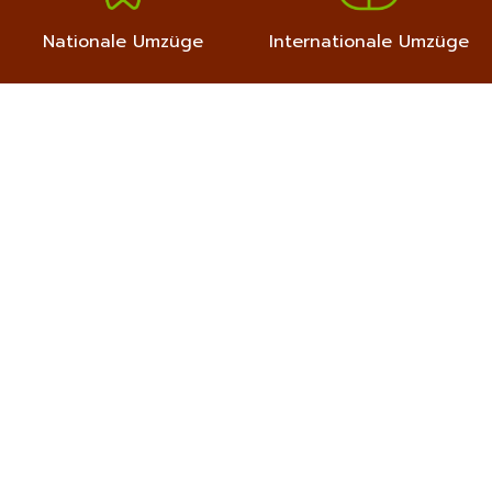
Nationale Umzüge
Internationale Umzüge