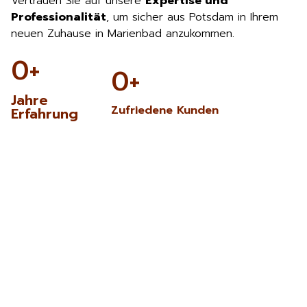
Vertrauen Sie auf unsere
Expertise und
Professionalität
, um sicher aus Potsdam in Ihrem
neuen Zuhause in Marienbad anzukommen.
0
+
0
+
Jahre
Zufriedene Kunden
Erfahrung