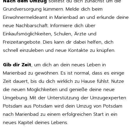
Nach dem Umzug
solltest du dich zunächst um die
Grundversorgung kümmern. Melde dich beim
Einwohnermeldeamt in Marienbad an und erkunde deine
neue Nachbarschaft. Informiere dich über
Einkaufsmöglichkeiten, Schulen, Ärzte und
Freizeitangebote. Dies kann dir dabei helfen, dich
schnell einzuleben und neue Kontakte zu knüpfen.
Gib dir Zeit
, um dich an dein neues Leben in
Marienbad zu gewöhnen. Es ist normal, dass es einige
Zeit dauert, bis du dich wirklich zu Hause fühlst. Nutze
die neuen Möglichkeiten und genieße deine neue
Umgebung. Mit der Unterstützung der Umzugexperten
Potsdam aus Potsdam wird dein Umzug von Potsdam
nach Marienbad zu einem erfolgreichen Start in ein
neues Kapitel deines Lebens.