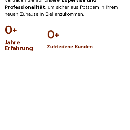
Vertrauen Sie auf unsere
Expertise und
Professionalität
, um sicher aus Potsdam in Ihrem
neuen Zuhause in Biel anzukommen.
0
+
0
+
Jahre
Zufriedene Kunden
Erfahrung