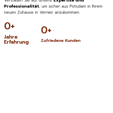
Vertrauen Sie auf unsere
Expertise und
Professionalität
, um sicher aus Potsdam in Ihrem
neuen Zuhause in Vernier anzukommen.
0
+
0
+
Jahre
Zufriedene Kunden
Erfahrung