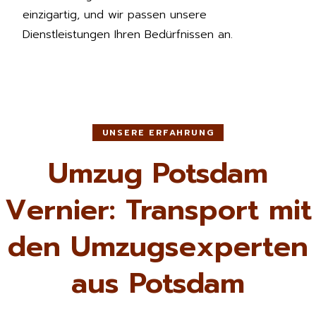
einzigartig, und wir passen unsere
Dienstleistungen Ihren Bedürfnissen an.
UNSERE ERFAHRUNG
Umzug Potsdam
Vernier: Transport mit
den Umzugsexperten
aus Potsdam