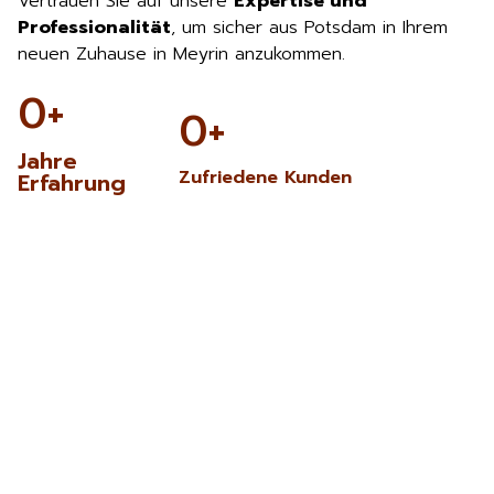
Vertrauen Sie auf unsere
Expertise und
Professionalität
, um sicher aus Potsdam in Ihrem
neuen Zuhause in Meyrin anzukommen.
0
+
0
+
Jahre
Zufriedene Kunden
Erfahrung