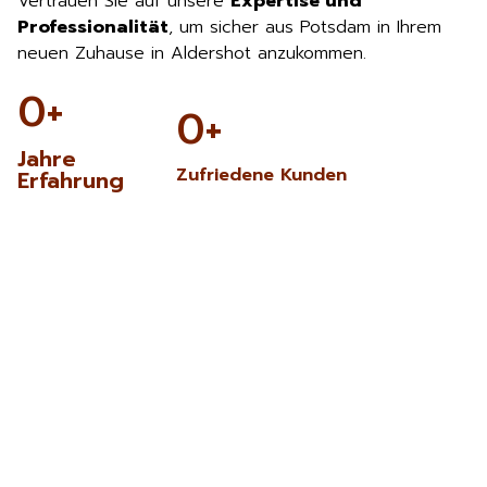
Vertrauen Sie auf unsere
Expertise und
Professionalität
, um sicher aus Potsdam in Ihrem
neuen Zuhause in Aldershot anzukommen.
0
+
0
+
Jahre
Zufriedene Kunden
Erfahrung