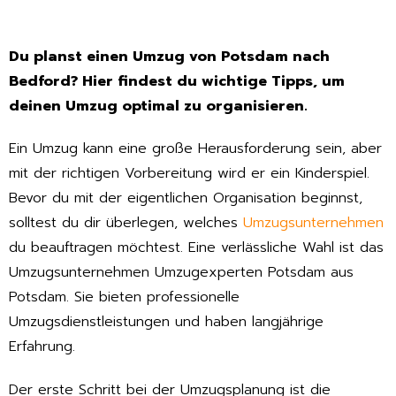
Du planst einen Umzug von Potsdam nach
Bedford? Hier findest du wichtige Tipps, um
deinen Umzug optimal zu organisieren.
Ein Umzug kann eine große Herausforderung sein, aber
mit der richtigen Vorbereitung wird er ein Kinderspiel.
Bevor du mit der eigentlichen Organisation beginnst,
solltest du dir überlegen, welches
Umzugsunternehmen
du beauftragen möchtest. Eine verlässliche Wahl ist das
Umzugsunternehmen Umzugexperten Potsdam aus
Potsdam. Sie bieten professionelle
Umzugsdienstleistungen und haben langjährige
Erfahrung.
Der erste Schritt bei der Umzugsplanung ist die