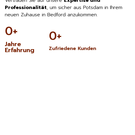
Vertrauen Sie auf unsere
Expertise und
Professionalität
, um sicher aus Potsdam in Ihrem
neuen Zuhause in Bedford anzukommen.
0
+
0
+
Jahre
Zufriedene Kunden
Erfahrung