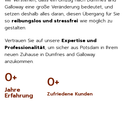
Wir verstehen, dass ein Umzug nach Dumfries and
Galloway eine große Veränderung bedeutet, und
setzen deshalb alles daran, diesen Übergang für Sie
so
reibungslos und stressfrei
wie möglich zu
gestalten.
Vertrauen Sie auf unsere
Expertise und
Professionalität
, um sicher aus Potsdam in Ihrem
neuen Zuhause in Dumfries and Galloway
anzukommen.
0
+
0
+
Jahre
Zufriedene Kunden
Erfahrung