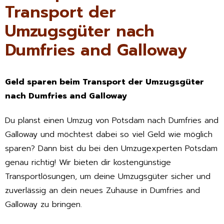
Transport der
Umzugsgüter nach
Dumfries and Galloway
Geld sparen beim Transport der Umzugsgüter
nach Dumfries and Galloway
Du planst einen Umzug von Potsdam nach Dumfries and
Galloway und möchtest dabei so viel Geld wie möglich
sparen? Dann bist du bei den Umzugexperten Potsdam
genau richtig! Wir bieten dir kostengünstige
Transportlösungen, um deine Umzugsgüter sicher und
zuverlässig an dein neues Zuhause in Dumfries and
Galloway zu bringen.