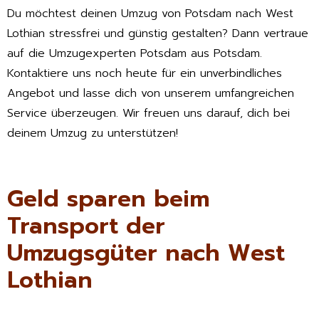
Du möchtest deinen Umzug von Potsdam nach West
Lothian stressfrei und günstig gestalten? Dann vertraue
auf die Umzugexperten Potsdam aus Potsdam.
Kontaktiere uns noch heute für ein unverbindliches
Angebot und lasse dich von unserem umfangreichen
Service überzeugen. Wir freuen uns darauf, dich bei
deinem Umzug zu unterstützen!
Geld sparen beim
Transport der
Umzugsgüter nach West
Lothian