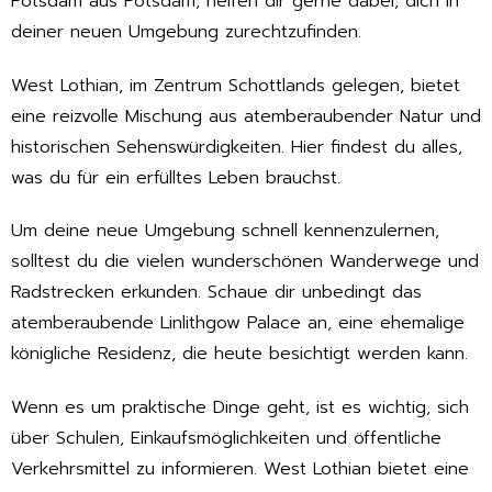
Potsdam aus Potsdam, helfen dir gerne dabei, dich in
deiner neuen Umgebung zurechtzufinden.
West Lothian, im Zentrum Schottlands gelegen, bietet
eine reizvolle Mischung aus atemberaubender Natur und
historischen Sehenswürdigkeiten. Hier findest du alles,
was du für ein erfülltes Leben brauchst.
Um deine neue Umgebung schnell kennenzulernen,
solltest du die vielen wunderschönen Wanderwege und
Radstrecken erkunden. Schaue dir unbedingt das
atemberaubende Linlithgow Palace an, eine ehemalige
königliche Residenz, die heute besichtigt werden kann.
Wenn es um praktische Dinge geht, ist es wichtig, sich
über Schulen, Einkaufsmöglichkeiten und öffentliche
Verkehrsmittel zu informieren. West Lothian bietet eine