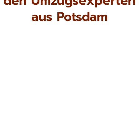
den Umzugsexperten
aus Potsdam