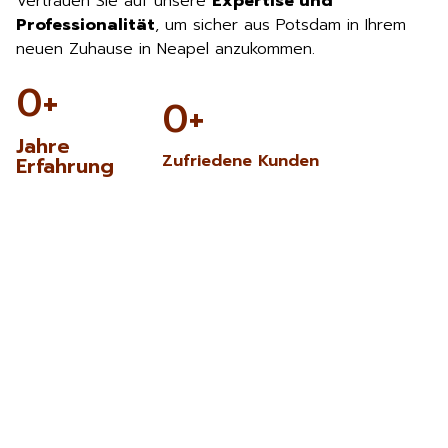
Vertrauen Sie auf unsere
Expertise und
Professionalität
, um sicher aus Potsdam in Ihrem
neuen Zuhause in Neapel anzukommen.
0
+
0
+
Jahre
Zufriedene Kunden
Erfahrung