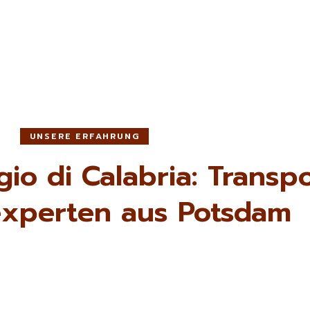
UNSERE ERFAHRUNG
o di Calabria: Transpo
xperten aus Potsdam