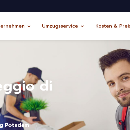
ternehmen
Umzugsservice
Kosten & Prei
ggio di
ug Potsdam