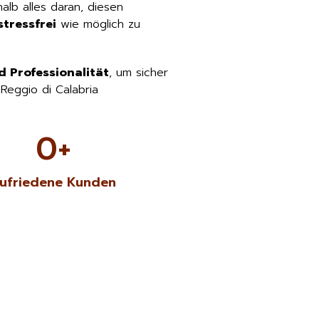
lb alles daran, diesen
tressfrei
wie möglich zu
d Professionalität
, um sicher
Reggio di Calabria
0
+
ufriedene Kunden