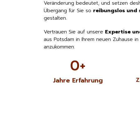
Veränderung bedeutet, und setzen desha
Übergang für Sie so
reibungslos und s
gestalten.
Vertrauen Sie auf unsere
Expertise un
aus Potsdam in Ihrem neuen Zuhause in 
anzukommen.
0
+
Jahre Erfahrung
Z