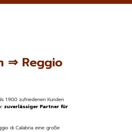
m ⇒ Reggio
als 1.900 zufriedenen Kunden
hr
zuverlässiger Partner für
gio di Calabria eine große