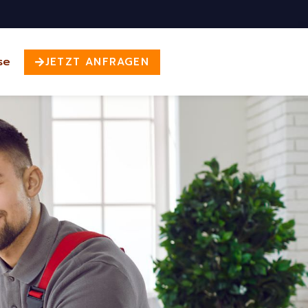
se
JETZT ANFRAGEN