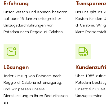
Erfahrung
Transparen
Unser Wissen und Können basieren
Bei uns gibt es 
auf über 16 Jahren erfolgreicher
Kosten für den 
Umzugsdurchführungen von
di Calabria. Wir 
Potsdam nach Reggio di Calabria.
klare Preisgestal
Lösungen
Kundenzufr
Jeder Umzug von Potsdam nach
Über 1.985 zufri
Reggio di Calabria ist einzigartig,
Potsdam bestäti
und wir passen unsere
Einsatz für Quali
Dienstleistungen Ihren Bedürfnissen
Umzugsservice.
an.