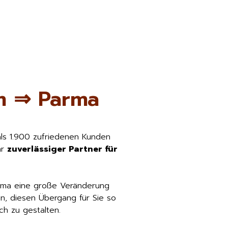
m ⇒ Parma
als 1.900 zufriedenen Kunden
hr
zuverlässiger Partner für
rma eine große Veränderung
n, diesen Übergang für Sie so
h zu gestalten.