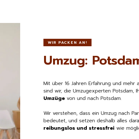
WIR PACKEN AN!
Umzug: Potsda
Mit über 16 Jahren Erfahrung und mehr 
sind wir, die Umzugexperten Potsdam, I
Umzüge
von und nach Potsdam.
Wir verstehen, dass ein Umzug nach Pa
bedeutet, und setzen deshalb alles dara
reibungslos und stressfrei
wie möglic