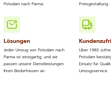
Potsdam nach Parma.
Preisgestaltung.
Lösungen
Kundenzufr
Jeder Umzug von Potsdam nach
Über 1.985 zufri
Parma ist einzigartig, und wir
Potsdam bestäti
passen unsere Dienstleistungen
Einsatz für Quali
Ihren Bedürfnissen an.
Umzugsservice.