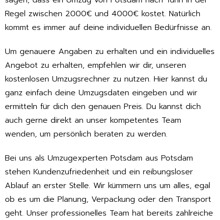
sagen, dass ein Umzug von Potsdam nach Turin in der
Regel zwischen 2000€ und 4000€ kostet. Natürlich
kommt es immer auf deine individuellen Bedürfnisse an.
Um genauere Angaben zu erhalten und ein individuelles
Angebot zu erhalten, empfehlen wir dir, unseren
kostenlosen Umzugsrechner zu nutzen. Hier kannst du
ganz einfach deine Umzugsdaten eingeben und wir
ermitteln für dich den genauen Preis. Du kannst dich
auch gerne direkt an unser kompetentes Team
wenden, um persönlich beraten zu werden.
Bei uns als Umzugexperten Potsdam aus Potsdam
stehen Kundenzufriedenheit und ein reibungsloser
Ablauf an erster Stelle. Wir kümmern uns um alles, egal
ob es um die Planung, Verpackung oder den Transport
geht. Unser professionelles Team hat bereits zahlreiche