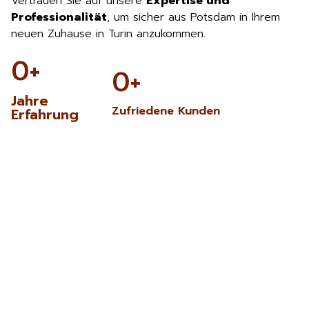
Vertrauen Sie auf unsere
Expertise und
Professionalität
, um sicher aus Potsdam in Ihrem
neuen Zuhause in Turin anzukommen.
0
+
0
+
Jahre
Zufriedene Kunden
Erfahrung