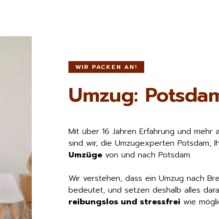
WIR PACKEN AN!
Umzug: Potsda
Mit über 16 Jahren Erfahrung und mehr 
sind wir, die Umzugexperten Potsdam, I
Umzüge
von und nach Potsdam.
Wir verstehen, dass ein Umzug nach Br
bedeutet, und setzen deshalb alles dara
reibungslos und stressfrei
wie möglic