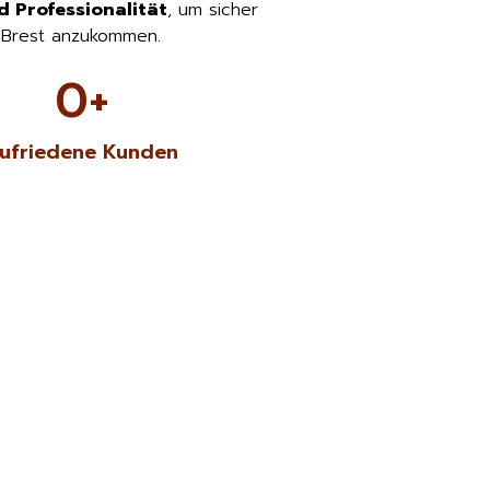
d Professionalität
, um sicher
 Brest anzukommen.
0
+
ufriedene Kunden