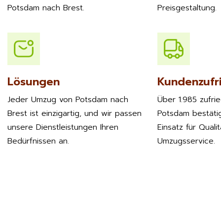
Potsdam nach Brest.
Preisgestaltung.
Lösungen
Kundenzufr
Jeder Umzug von Potsdam nach
Über 1.985 zufri
Brest ist einzigartig, und wir passen
Potsdam bestäti
unsere Dienstleistungen Ihren
Einsatz für Quali
Bedürfnissen an.
Umzugsservice.