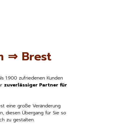
m ⇒ Brest
als 1.900 zufriedenen Kunden
hr
zuverlässiger Partner für
est eine große Veränderung
n, diesen Übergang für Sie so
h zu gestalten.