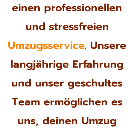
einen professionellen
und stressfreien
Umzugsservice
. Unsere
langjährige Erfahrung
und unser geschultes
Team ermöglichen es
uns, deinen Umzug