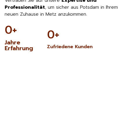
Vertrauen Sie auf unsere
Expertise und
Professionalität
, um sicher aus Potsdam in Ihrem
neuen Zuhause in Metz anzukommen.
0
+
0
+
Jahre
Zufriedene Kunden
Erfahrung