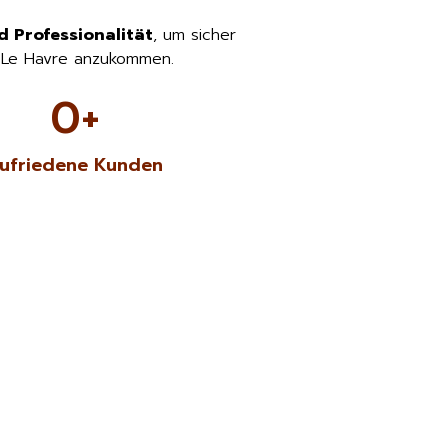
d Professionalität
, um sicher
 Le Havre anzukommen.
0
+
ufriedene Kunden