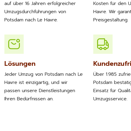
auf über 16 Jahren erfolgreicher
Kosten für den 
Umzugsdurchführungen von
Havre. Wir garant
Potsdam nach Le Havre.
Preisgestaltung.
Lösungen
Kundenzufr
Jeder Umzug von Potsdam nach Le
Über 1.985 zufri
Havre ist einzigartig, und wir
Potsdam bestäti
passen unsere Dienstleistungen
Einsatz für Quali
Ihren Bedürfnissen an.
Umzugsservice.