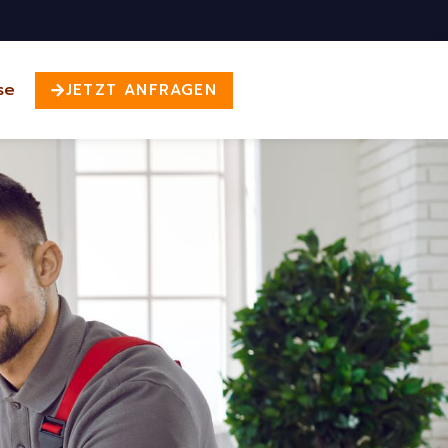
se
JETZT ANFRAGEN