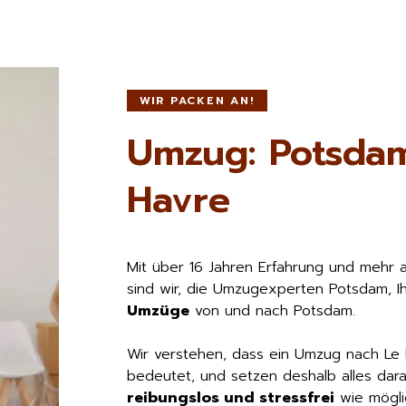
WIR PACKEN AN!
Umzug: Potsda
Havre
Mit über 16 Jahren Erfahrung und mehr 
sind wir, die Umzugexperten Potsdam, I
Umzüge
von und nach Potsdam.
Wir verstehen, dass ein Umzug nach Le
bedeutet, und setzen deshalb alles dara
reibungslos und stressfrei
wie möglic