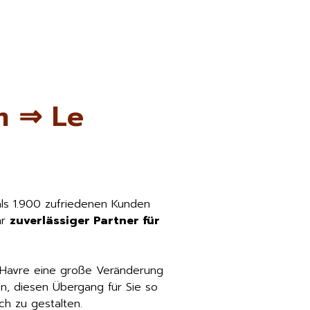
m ⇒ Le
als 1.900 zufriedenen Kunden
hr
zuverlässiger Partner für
 Havre eine große Veränderung
n, diesen Übergang für Sie so
h zu gestalten.