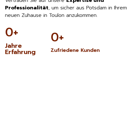
Vertrauen Sie auf unsere
Expertise und
Professionalität
, um sicher aus Potsdam in Ihrem
neuen Zuhause in Toulon anzukommen.
0
+
0
+
Jahre
Zufriedene Kunden
Erfahrung