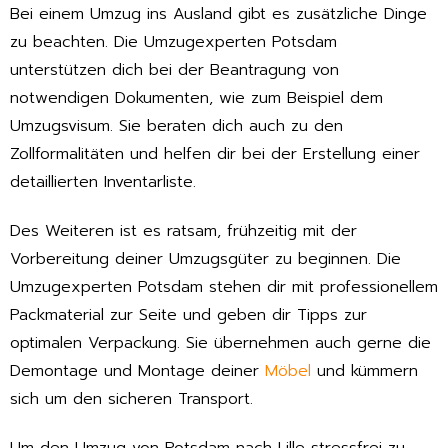
Bei einem Umzug ins Ausland gibt es zusätzliche Dinge
zu beachten. Die Umzugexperten Potsdam
unterstützen dich bei der Beantragung von
notwendigen Dokumenten, wie zum Beispiel dem
Umzugsvisum. Sie beraten dich auch zu den
Zollformalitäten und helfen dir bei der Erstellung einer
detaillierten Inventarliste.
Des Weiteren ist es ratsam, frühzeitig mit der
Vorbereitung deiner Umzugsgüter zu beginnen. Die
Umzugexperten Potsdam stehen dir mit professionellem
Packmaterial zur Seite und geben dir Tipps zur
optimalen Verpackung. Sie übernehmen auch gerne die
Demontage und Montage deiner
Möbel
und kümmern
sich um den sicheren Transport.
Um den Umzug von Potsdam nach Lille stressfrei zu