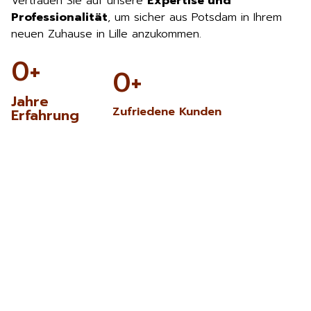
Vertrauen Sie auf unsere
Expertise und
Professionalität
, um sicher aus Potsdam in Ihrem
neuen Zuhause in Lille anzukommen.
0
+
0
+
Jahre
Zufriedene Kunden
Erfahrung