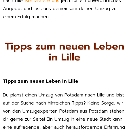
nach Lille.
Kontaktiere uns
jetzt für ein unverbindliches
Angebot und lass uns gemeinsam deinen Umzug zu
einem Erfolg machen!
Tipps zum neuen Leben
in Lille
Tipps zum neuen Leben in Lille
Du planst einen Umzug von Potsdam nach Lille und bist
auf der Suche nach hilfreichen Tipps? Keine Sorge, wir
von den Umzugexperten Potsdam aus Potsdam stehen
dir gerne zur Seite! Ein Umzug in eine neue Stadt kann
eine aufregende, aber auch herausfordernde Erfahrung