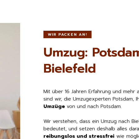
WIR PACKEN AN!
Umzug: Potsda
Bielefeld
Mit über 16 Jahren Erfahrung und mehr 
sind wir, die Umzugexperten Potsdam, I
Umzüge
von und nach Potsdam.
Wir verstehen, dass ein Umzug nach Bie
bedeutet, und setzen deshalb alles dara
reibungslos und stressfrei
wie möglic