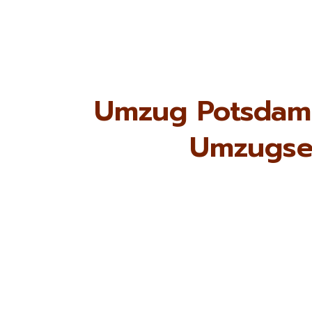
Umzug Potsdam B
Umzugse