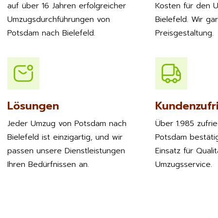
auf über 16 Jahren erfolgreicher
Kosten für den 
Umzugsdurchführungen von
Bielefeld. Wir ga
Potsdam nach Bielefeld.
Preisgestaltung.
Lösungen
Kundenzufr
Jeder Umzug von Potsdam nach
Über 1.985 zufri
Bielefeld ist einzigartig, und wir
Potsdam bestäti
passen unsere Dienstleistungen
Einsatz für Quali
Ihren Bedürfnissen an.
Umzugsservice.