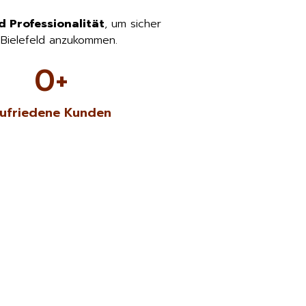
d Professionalität
, um sicher
 Bielefeld anzukommen.
0
+
ufriedene Kunden