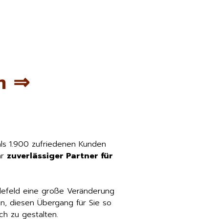
m ⇒
als 1.900 zufriedenen Kunden
hr
zuverlässiger Partner für
lefeld eine große Veränderung
n, diesen Übergang für Sie so
h zu gestalten.