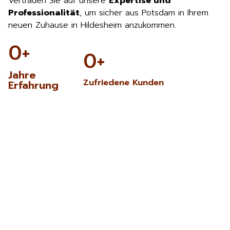
Vertrauen Sie auf unsere
Expertise und
Professionalität
, um sicher aus Potsdam in Ihrem
neuen Zuhause in Hildesheim anzukommen.
0
+
0
+
Jahre
Zufriedene Kunden
Erfahrung