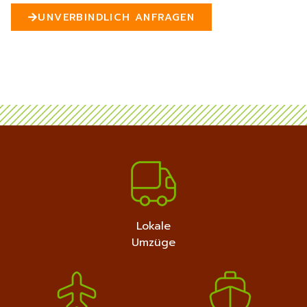
n
UNVERBINDLICH ANFRAGEN
5
MEHR ERFAHREN
+4915792632889
Lokale
Umzüge