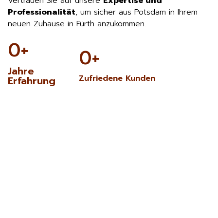
Vertrauen Sie auf unsere
Expertise und
Professionalität
, um sicher aus Potsdam in Ihrem
neuen Zuhause in Fürth anzukommen.
0
+
0
+
Jahre
Zufriedene Kunden
Erfahrung