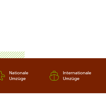
Nationale
Internationale
Umzüge
Umzüge