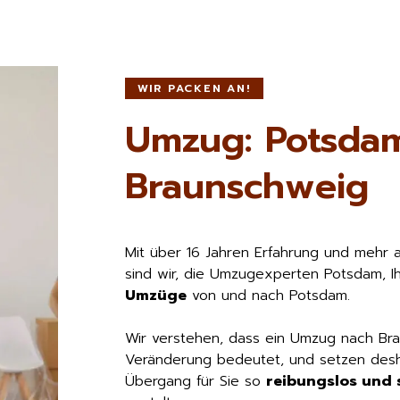
WIR PACKEN AN!
Umzug: Potsda
Braunschweig
Mit über 16 Jahren Erfahrung und mehr 
sind wir, die Umzugexperten Potsdam, I
Umzüge
von und nach Potsdam.
Wir verstehen, dass ein Umzug nach Br
Veränderung bedeutet, und setzen desha
Übergang für Sie so
reibungslos und s