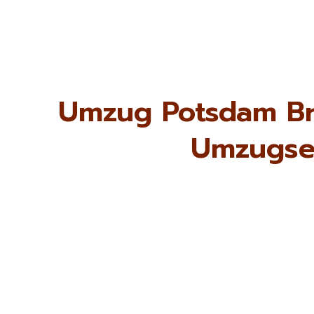
Umzug Potsdam Br
Umzugse