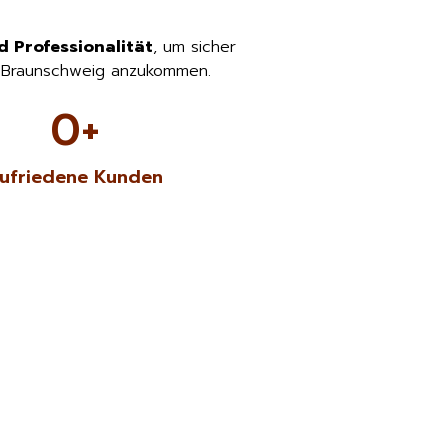
d Professionalität
, um sicher
n Braunschweig anzukommen.
0
+
ufriedene Kunden