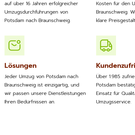
auf über 16 Jahren erfolgreicher
Kosten für den 
Umzugsdurchführungen von
Braunschweig. Wi
Potsdam nach Braunschweig.
klare Preisgestal
Lösungen
Kundenzufr
Jeder Umzug von Potsdam nach
Über 1.985 zufri
Braunschweig ist einzigartig, und
Potsdam bestäti
wir passen unsere Dienstleistungen
Einsatz für Quali
Ihren Bedürfnissen an.
Umzugsservice.