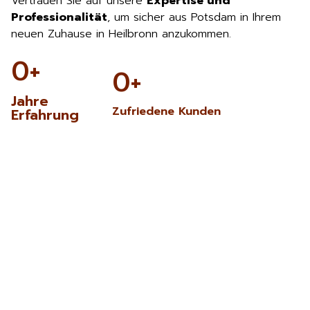
Vertrauen Sie auf unsere
Expertise und
Professionalität
, um sicher aus Potsdam in Ihrem
neuen Zuhause in Heilbronn anzukommen.
0
+
0
+
Jahre
Zufriedene Kunden
Erfahrung