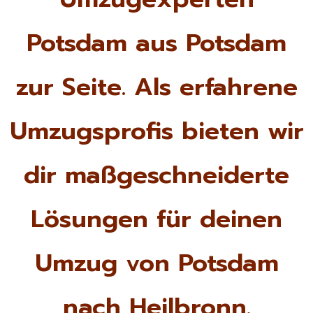
Potsdam aus Potsdam
zur Seite. Als erfahrene
Umzugsprofis bieten wir
dir maßgeschneiderte
Lösungen für deinen
Umzug von Potsdam
nach Heilbronn.