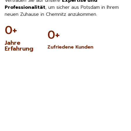
Vertrauen Sie auf unsere
Expertise und
Professionalität
, um sicher aus Potsdam in Ihrem
neuen Zuhause in Chemnitz anzukommen.
0
+
0
+
Jahre
Zufriedene Kunden
Erfahrung