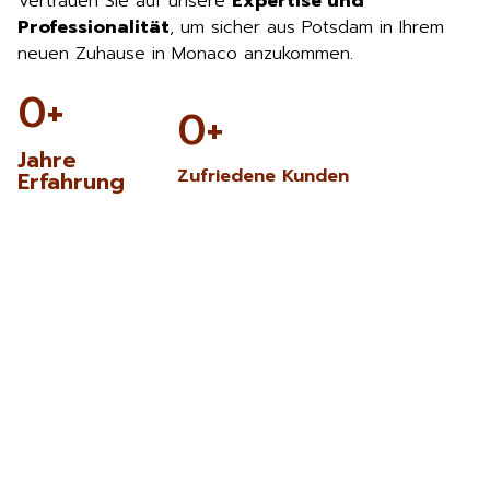
Vertrauen Sie auf unsere
Expertise und
Professionalität
, um sicher aus Potsdam in Ihrem
neuen Zuhause in Monaco anzukommen.
0
+
0
+
Jahre
Zufriedene Kunden
Erfahrung