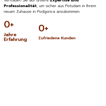
Vertrauen Sie auf unsere
Expertise und
Professionalität
, um sicher aus Potsdam in Ihrem
neuen Zuhause in Podgorica anzukommen.
0
+
0
+
Jahre
Zufriedene Kunden
Erfahrung