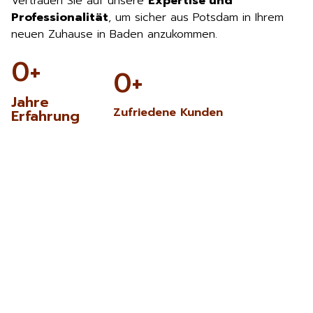
Vertrauen Sie auf unsere
Expertise und
Professionalität
, um sicher aus Potsdam in Ihrem
neuen Zuhause in Baden anzukommen.
0
+
0
+
Jahre
Zufriedene Kunden
Erfahrung