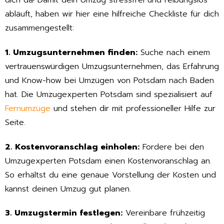
dich da! Damit dein Umzug stressfrei und reibungslos
abläuft, haben wir hier eine hilfreiche Checkliste für dich
zusammengestellt:
1. Umzugsunternehmen finden:
Suche nach einem
vertrauenswürdigen Umzugsunternehmen, das Erfahrung
und Know-how bei Umzügen von Potsdam nach Baden
hat. Die Umzugexperten Potsdam sind spezialisiert auf
Fernumzüge
und stehen dir mit professioneller Hilfe zur
Seite.
2. Kostenvoranschlag einholen:
Fordere bei den
Umzugexperten Potsdam einen Kostenvoranschlag an.
So erhältst du eine genaue Vorstellung der Kosten und
kannst deinen Umzug gut planen.
3. Umzugstermin festlegen:
Vereinbare frühzeitig