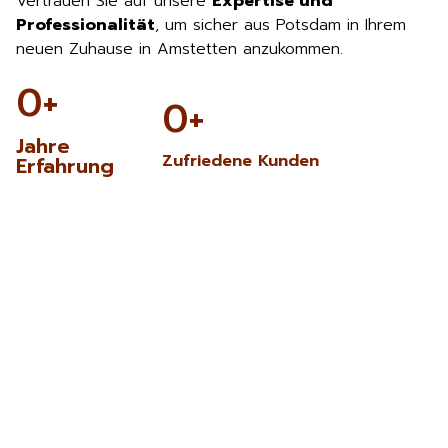
Vertrauen Sie auf unsere
Expertise und
Professionalität
, um sicher aus Potsdam in Ihrem
neuen Zuhause in Amstetten anzukommen.
0
+
0
+
Jahre
Zufriedene Kunden
Erfahrung