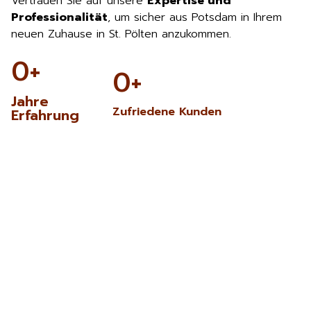
Vertrauen Sie auf unsere
Expertise und
Professionalität
, um sicher aus Potsdam in Ihrem
neuen Zuhause in St. Pölten anzukommen.
0
+
0
+
Jahre
Zufriedene Kunden
Erfahrung