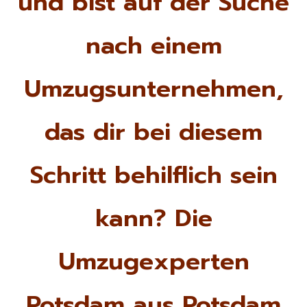
und bist auf der Suche
nach einem
Umzugsunternehmen,
das dir bei diesem
Schritt behilflich sein
kann? Die
Umzugexperten
Potsdam aus Potsdam