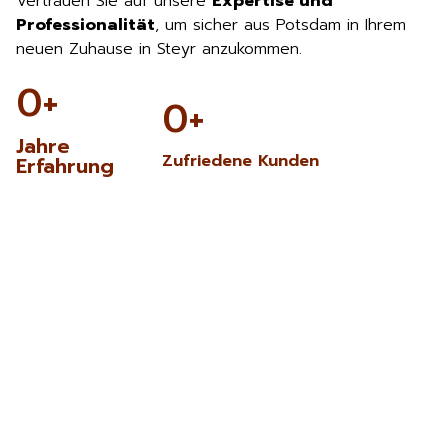
Vertrauen Sie auf unsere
Expertise und
Professionalität
, um sicher aus Potsdam in Ihrem
neuen Zuhause in Steyr anzukommen.
0
+
0
+
Jahre
Zufriedene Kunden
Erfahrung