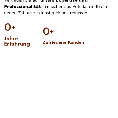
Vertrauen Sie auf unsere
Expertise und
Professionalität
, um sicher aus Potsdam in Ihrem
neuen Zuhause in Innsbruck anzukommen.
0
+
0
+
Jahre
Zufriedene Kunden
Erfahrung