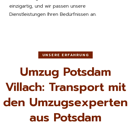
einzigartig, und wir passen unsere
Dienstleistungen Ihren Bedürfnissen an.
UNSERE ERFAHRUNG
Umzug Potsdam
Villach: Transport mit
den Umzugsexperten
aus Potsdam