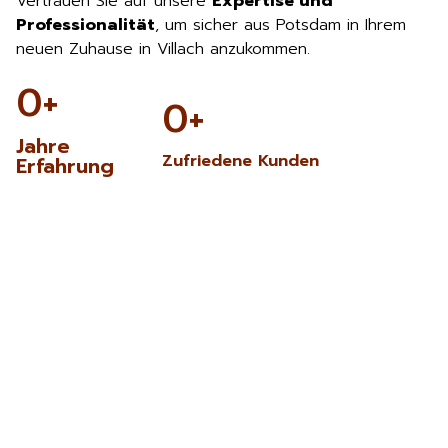
Vertrauen Sie auf unsere
Expertise und
Professionalität
, um sicher aus Potsdam in Ihrem
neuen Zuhause in Villach anzukommen.
0
+
0
+
Jahre
Zufriedene Kunden
Erfahrung