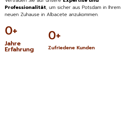
Vertrauen Sie auf unsere
Expertise und
Professionalität
, um sicher aus Potsdam in Ihrem
neuen Zuhause in Albacete anzukommen.
0
+
0
+
Jahre
Zufriedene Kunden
Erfahrung